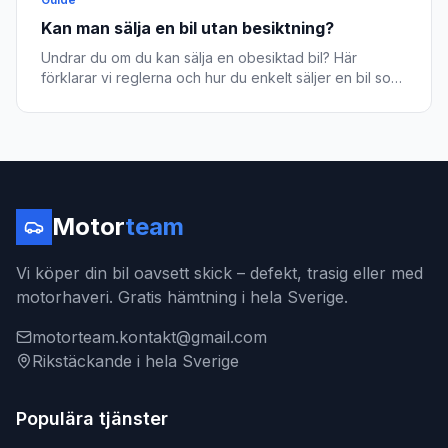
Kan man sälja en bil utan besiktning?
Undrar du om du kan sälja en obesiktad bil? Här
förklarar vi reglerna och hur du enkelt säljer en bil som
inte klarar besiktning.
Motor
team
Vi köper din bil oavsett skick – defekt, trasig eller med
motorhaveri. Gratis hämtning i hela Sverige.
motorteam.kontakt@gmail.com
Rikstäckande i hela Sverige
Populära tjänster