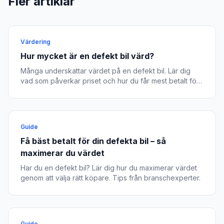
Fler artiklar
Värdering
Hur mycket är en defekt bil värd?
Många underskattar värdet på en defekt bil. Lär dig
vad som påverkar priset och hur du får mest betalt för
din trasiga bil.
Guide
Få bäst betalt för din defekta bil – så
maximerar du värdet
Har du en defekt bil? Lär dig hur du maximerar värdet
genom att välja rätt köpare. Tips från branschexperter.
Guide