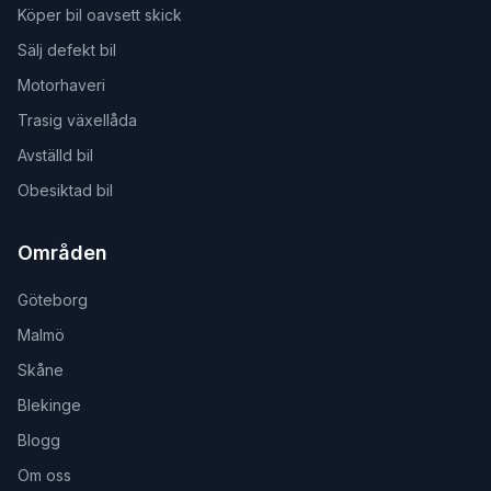
Köper bil oavsett skick
Sälj defekt bil
Motorhaveri
Trasig växellåda
Avställd bil
Obesiktad bil
Områden
Göteborg
Malmö
Skåne
Blekinge
Blogg
Om oss