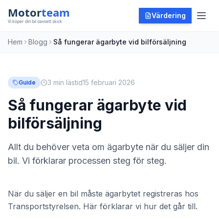
Värdering
Hem
Blogg
Så fungerar ägarbyte vid bilförsäljning
3 min
lästid
15 februari 2026
Guide
Så fungerar ägarbyte vid
bilförsäljning
Allt du behöver veta om ägarbyte när du säljer din
bil. Vi förklarar processen steg för steg.
När du säljer en bil måste ägarbytet registreras hos
Transportstyrelsen. Här förklarar vi hur det går till.