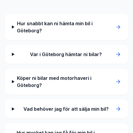
Hur snabbt kan ni hämta min bil i
Göteborg?
Var i Göteborg hämtar ni bilar?
Köper ni bilar med motorhaveri i
Göteborg?
Vad behöver jag för att sälja min bil?
Hur mycket kan jag få för min bil i