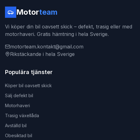
Motor
team
Vi köper din bil oavsett skick – defekt, trasig eller med
motorhaveri. Gratis hämtning i hela Sverige.
motorteam.kontakt@gmail.com
Rikstäckande i hela Sverige
Populära tjänster
Köper bil oavsett skick
Sälj defekt bil
Motorhaveri
Trasig växellåda
Avställd bil
Obesiktad bil