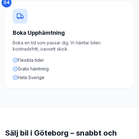
04
Boka Upphämtning
Boka en tid som passar dig. Vi hämtar bilen
kostnadsfritt, oavsett skick.
Flexibla tider
Gratis hämtning
Hela Sverige
Sälj bil i Göteborg – snabbt och