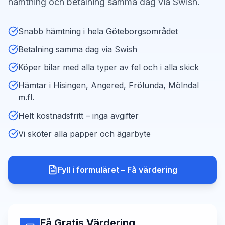
hämtning och betalning samma dag via Swish.
Snabb hämtning i hela Göteborgsområdet
Betalning samma dag via Swish
Köper bilar med alla typer av fel och i alla skick
Hämtar i Hisingen, Angered, Frölunda, Mölndal
m.fl.
Helt kostnadsfritt – inga avgifter
Vi sköter alla papper och ägarbyte
Fyll i formuläret – Få värdering
Få Gratis Värdering