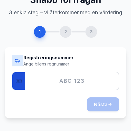
3 enkla steg – vi återkommer med en värdering
1
2
3
Registreringsnummer
Ange bilens regnummer
🇸🇪
Nästa