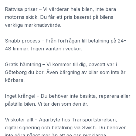
Rättvisa priser – Vi värderar hela bilen, inte bara
motorns skick. Du får ett pris baserat på bilens
verkliga marknadsvärde.
Snabb process – Från förfrågan till betalning på 24–
48 timmar. Ingen väntan i veckor.
Gratis hämtning – Vi kommer till dig, oavsett var i
Göteborg du bor. Även bärgning av bilar som inte är
körbara.
Inget krångel – Du behöver inte besikta, reparera eller
påställa bilen. Vi tar den som den är.
Vi sköter allt – Ägarbyte hos Transportstyrelsen,
digital signering och betalning via Swish. Du behöver
inte göra något mer än att ge oss nycklarna.