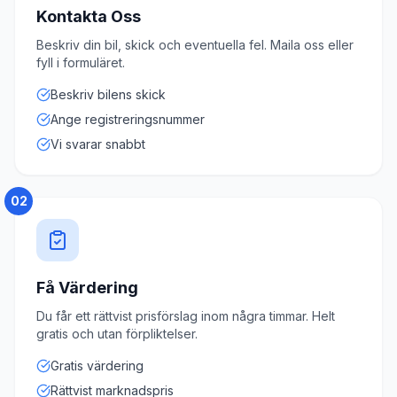
Kontakta Oss
Beskriv din bil, skick och eventuella fel. Maila oss eller
fyll i formuläret.
Beskriv bilens skick
Ange registreringsnummer
Vi svarar snabbt
02
Få Värdering
Du får ett rättvist prisförslag inom några timmar. Helt
gratis och utan förpliktelser.
Gratis värdering
Rättvist marknadspris