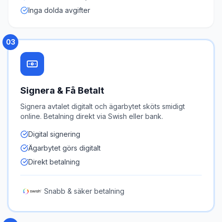
Inga dolda avgifter
03
Signera & Få Betalt
Signera avtalet digitalt och ägarbytet sköts smidigt
online. Betalning direkt via Swish eller bank.
Digital signering
Ägarbytet görs digitalt
Direkt betalning
Snabb & säker betalning