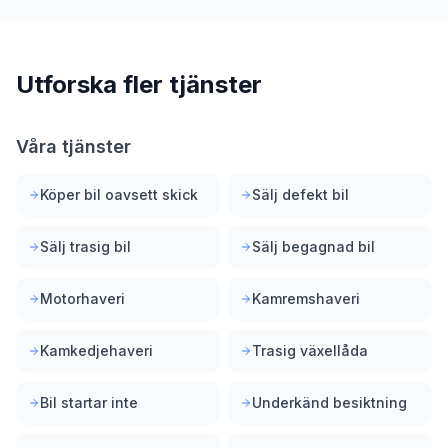
Utforska fler tjänster
Våra tjänster
Köper bil oavsett skick
Sälj defekt bil
Sälj trasig bil
Sälj begagnad bil
Motorhaveri
Kamremshaveri
Kamkedjehaveri
Trasig växellåda
Bil startar inte
Underkänd besiktning