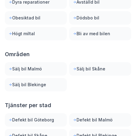
Dyra reparationer
Avställd bil
Obesiktad bil
Dödsbo bil
Högt miltal
Bli av med bilen
Områden
Sälj bil Malmö
Sälj bil Skåne
Sälj bil Blekinge
Tjänster per stad
Defekt bil Göteborg
Defekt bil Malmö
Defekt bil Skåne
Defekt bil Blekinge