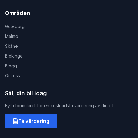
Områden
Göteborg
Malmö
Skåne
Blekinge
Blogg
Om oss
Sälj din bil idag
Fyll i formuläret för en kostnadsfri värdering av din bil.
Få värdering