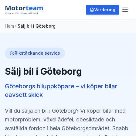
Värdering
Hem
Sälj bil i Göteborg
Rikstäckande service
Sälj bil i Göteborg
Göteborgs biluppköpare – vi köper bilar
oavsett skick
Vill du sälja en bil i Göteborg? Vi köper bilar med
motorproblem, växellådefel, obesiktade och
avställda fordon i hela Göteborgsområdet. Snabb