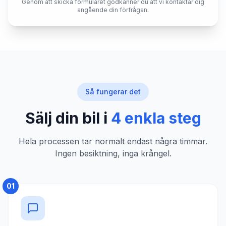
Genom att skicka formuläret godkänner du att vi kontaktar dig
angående din förfrågan.
Så fungerar det
Sälj din bil i
4 enkla steg
Hela processen tar normalt endast några timmar.
Ingen besiktning, inga krångel.
01