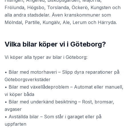
Hisingen, Angered, Biskopsgården, Majorna,
Frölunda, Högsbo, Torslanda, Öckerö, Kungsten och
alla andra stadsdelar. Även kranskommuner som
Mölndal, Partille, Kungälv, Ale, Lerum och Härryda.
Vilka bilar köper vi i Göteborg?
Vi köper alla typer av bilar i Göteborg:
• Bilar med motorhaveri – Slipp dyra reparationer på
Göteborgsverkstäder
• Bilar med växellådeproblem – Automat eller manuell,
vi köper båda
• Bilar med underkänd besiktning – Rost, bromsar,
avgaser
• Avställda bilar – Som står i garaget eller på
uppfarten