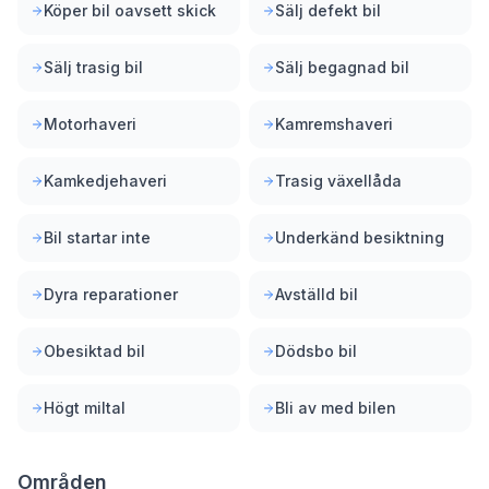
Köper bil oavsett skick
Sälj defekt bil
Sälj trasig bil
Sälj begagnad bil
Motorhaveri
Kamremshaveri
Kamkedjehaveri
Trasig växellåda
Bil startar inte
Underkänd besiktning
Dyra reparationer
Avställd bil
Obesiktad bil
Dödsbo bil
Högt miltal
Bli av med bilen
Områden