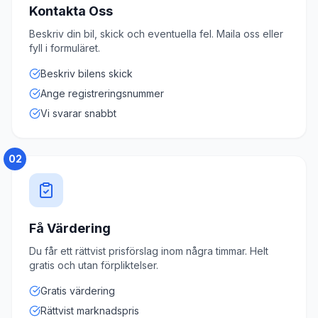
Kontakta Oss
Beskriv din bil, skick och eventuella fel. Maila oss eller
fyll i formuläret.
Beskriv bilens skick
Ange registreringsnummer
Vi svarar snabbt
02
Få Värdering
Du får ett rättvist prisförslag inom några timmar. Helt
gratis och utan förpliktelser.
Gratis värdering
Rättvist marknadspris