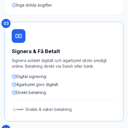
Inga dolda avgifter
03
Signera & Få Betalt
Signera avtalet digitalt och ägarbytet sköts smidigt
online. Betalning direkt via Swish eller bank.
Digital signering
Ägarbytet görs digitalt
Direkt betalning
Snabb & säker betalning