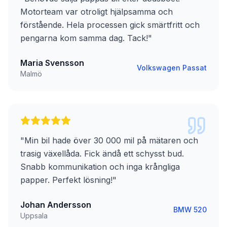
Motorteam var otroligt hjälpsamma och
förstående. Hela processen gick smärtfritt och
pengarna kom samma dag. Tack!
"
Maria Svensson
Volkswagen Passat
Malmö
"
Min bil hade över 30 000 mil på mätaren och
trasig växellåda. Fick ändå ett schysst bud.
Snabb kommunikation och inga krångliga
papper. Perfekt lösning!
"
Johan Andersson
BMW 520
Uppsala