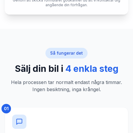
Genom att skicka formuläret godkänner du att vi kontaktar dig
angående din förfrågan.
Så fungerar det
Sälj din bil i
4 enkla steg
Hela processen tar normalt endast några timmar.
Ingen besiktning, inga krångel.
01