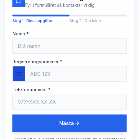
Fyll i formuläret så kontaktar vi dig
Steg 1 · Dina uppgifter
Steg 2 · Om bilen
Namn *
Registreringsnummer *
🇸🇪
Telefonnummer *
Nästa