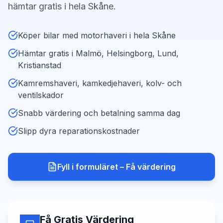
hämtar gratis i hela Skåne.
Köper bilar med motorhaveri i hela Skåne
Hämtar gratis i Malmö, Helsingborg, Lund,
Kristianstad
Kamremshaveri, kamkedjehaveri, kolv- och
ventilskador
Snabb värdering och betalning samma dag
Slipp dyra reparationskostnader
Fyll i formuläret – Få värdering
Få Gratis Värdering