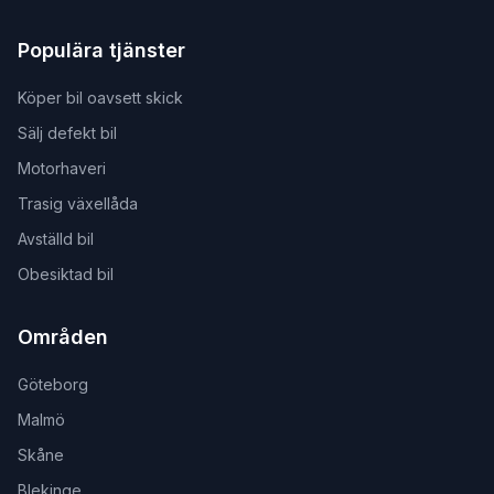
Populära tjänster
Köper bil oavsett skick
Sälj defekt bil
Motorhaveri
Trasig växellåda
Avställd bil
Obesiktad bil
Områden
Göteborg
Malmö
Skåne
Blekinge