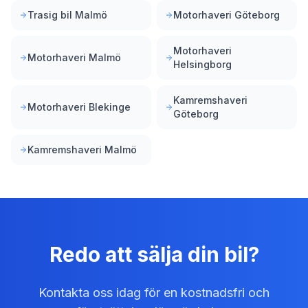
Trasig bil Malmö
Motorhaveri Göteborg
Motorhaveri
Motorhaveri Malmö
Helsingborg
Kamremshaveri
Motorhaveri Blekinge
Göteborg
Kamremshaveri Malmö
Redo att sälja din bil?
Kontakta oss idag för en kostnadsfri och