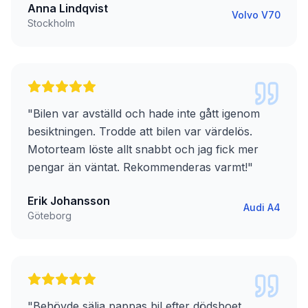
Anna Lindqvist
Volvo V70
Stockholm
"
Bilen var avställd och hade inte gått igenom
besiktningen. Trodde att bilen var värdelös.
Motorteam löste allt snabbt och jag fick mer
pengar än väntat. Rekommenderas varmt!
"
Erik Johansson
Audi A4
Göteborg
"
Behövde sälja pappas bil efter dödsboet.