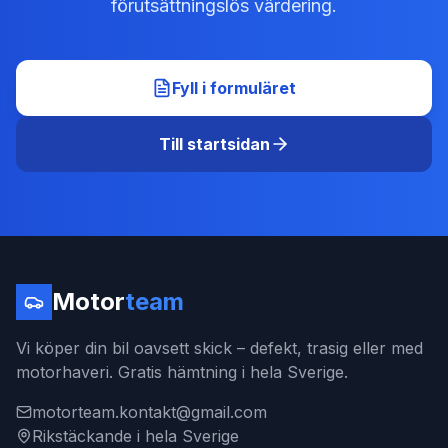
förutsättningslös värdering.
Fyll i formuläret
Till startsidan
Motor
team
Vi köper din bil oavsett skick – defekt, trasig eller med
motorhaveri. Gratis hämtning i hela Sverige.
motorteam.kontakt@gmail.com
Rikstäckande i hela Sverige